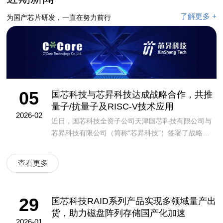
了解更多 +
为国产芯片研发，一直在努力前行
05
国芯科技与芯昇科技达成战略合作，共推
量子/抗量子及RISC-V技术应用
2026-02
近日，国芯科技全资子公司天津国芯科技有限公司与
芯昇科技有限公司（简称“芯昇科技”）签署了战略合
作协议，本着资源共享、优势互补、合作共赢的原
则，双方将基于各自的技术优势，共同研究量子/抗量
查看更多
子技术以及RI...
29
国芯科技RAID系列产品实现多领域量产出
货，助力磁盘阵列存储国产化加速
2026-01