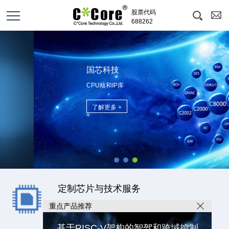
股票代码
688262
国芯科技
CPU核和IP库
了解更多 +
定制芯片与技术服务
IP产品
重点产品推荐
SoC平台