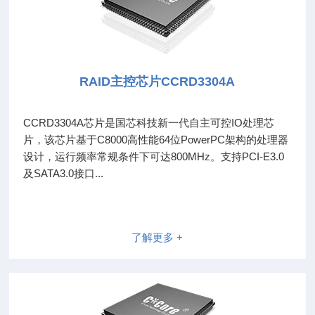
RAID主控芯片CCRD3304A
CCRD3304A芯片是国芯科技新一代自主可控IO处理芯
片，该芯片基于C8000高性能64位PowerPC架构的处理器
设计，运行频率常规条件下可达800MHz。支持PCI-E3.0
及SATA3.0接口...
了解更多 +