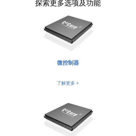
探索更多选项及功能
CCFC3012PTH264B2
32位多核
6*C3007+4*C3
CCFC3012PTH264B6P
32位多核
6*C3007+4*C3
CCFC3011PTQ168B6
32位多核
4*C3007+2*C3
CCFC3011PTQ168B2
32位多核
4*C3007+2*C3
微控制器
CCFC3010PTT96B2
32位多核
3*C3007+2*C3
CCFC3010PTT128B2
32位多核
3*C3007+2*C3
了解更多 +