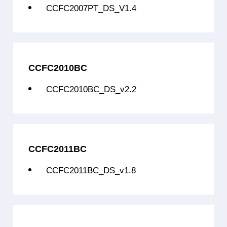
CCFC2007PT_DS_V1.4
CCFC3008PCS48B1
32位单核
C3007+C300
CCFC3008PCS32Q8
32位单核
C3007+C300
CCFC3008PCS48Q8
32位单核
C3007+C300
CCFC2010BC
CCFC3008PCT40L5
32位多核
2*C3007+C3007(
CCFC2010BC_DS_v2.2
CCFC3008PTT64L9
32位多核
2*C3007+C3007(
CCFC3008PTT64B2
32位多核
2*C3007+C3007(
CCFC3008PTT64B4
32位多核
2*C3007+C3007(
CCFC2011BC
CCFC3008PTT64L9L
32位多核
2*C3007+C3007(
CCFC2011BC_DS_v1.8
CCFC3008PTT64B2L
32位多核
2*C3007+C3007(
CCFC3008PCS64L5N
32位单核
C3007+C300
CCFC3008PCS64B1N
32位单核
C3007+C300