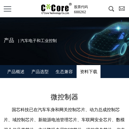
股票代码
688262
产品
| 汽车电子和工业控制
产品概述
产品选型
生态兼容
资料下载
微控制器
国芯科技已在汽车车身和网关控制芯片、动力总成控制芯
片、域控制芯片、新能源电池管理芯片、车联网安全芯片、数模