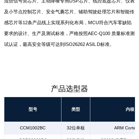
混合信号类芯片、主动降噪专用DSP芯片、线控底盘芯片、仪表
及小节点控制芯片、安全气囊芯片、辅助驾驶处理芯片和智能传
感芯片等12条产品线上实现系列化布局，MCU符合汽车零缺陷
要求的设计、生产及测试标准，严格按照AEC-Q100 质量标准测
试认证，最高安全等级可达到ISO26262 ASIL D标准。
产品选型器
型号
类型
内核
CCM1002BC
32位单核
ARM Cortex