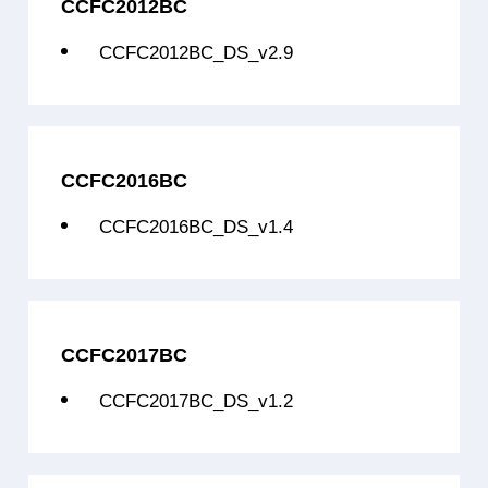
CCFC2012BC
CCFC3008PCS64B1NA
32位单核
C3007+C300
CCFC2012BC_DS_v2.9
CCFC3007BCT64L9
32位多核
2*C3007+C3007(
CCFC3007BCT64L9C
32位多核
2*C3007+C3007(
CCFC3007BCT64B2
32位多核
2*C3007+C3007(
CCFC2016BC
CCFC3007BCT96B2
32位多核
2*C3007+C3007(
CCFC2016BC_DS_v1.4
CCFC3007BCT128L9B
32位多核
2*C3007+C3007(
CCFC3007BCT128B2
32位多核
2*C3007+C3007(
CCFC3007BCT128L9A
32位多核
2*C3007+C3007(
CCFC2017BC
CCFC3007BCT128B4
32位多核
2*C3007+C3007(
CCFC2017BC_DS_v1.2
CCFC3007BCT128B6
32位多核
2*C3007+C3007(