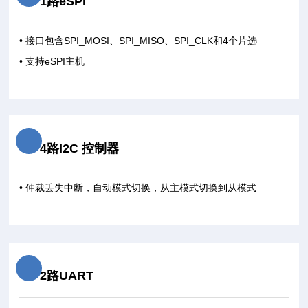
1路eSPI
• 接口包含SPI_MOSI、SPI_MISO、SPI_CLK和4个片选
• 支持eSPI主机
4路I2C 控制器
• 仲裁丢失中断，自动模式切换，从主模式切换到从模式
2路UART