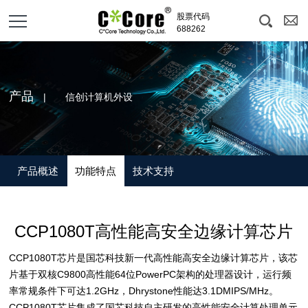
股票代码
688262
产品
| 信创计算机外设
产品概述
功能特点
技术支持
CCP1080T高性能高安全边缘计算芯片
CCP1080T芯片是国芯科技新一代高性能高安全边缘计算芯片，该芯
片基于双核C9800高性能64位PowerPC架构的处理器设计，运行频
率常规条件下可达1.2GHz，Dhrystone性能达3.1DMIPS/MHz。
CCP1080T芯片集成了国芯科技自主研发的高性能安全计算处理单元