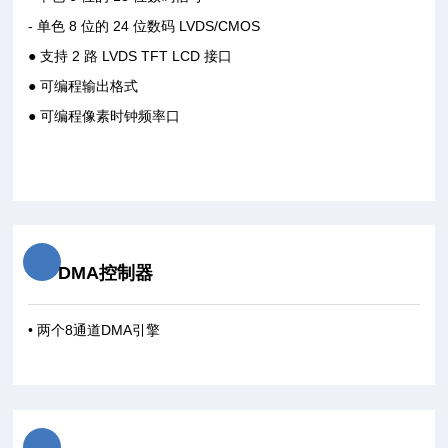
- 单色 8 位的 24 位数码 LVDS/CMOS
● 支持 2 路 LVDS TFT LCD 接口
● 可编程输出格式
● 可编程像素时钟频率口
DMA控制器
• 两个8通道DMA引擎