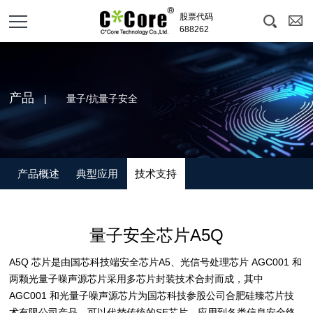
股票代码
688262
产品
| 量子/抗量子安全
产品概述
典型应用
技术支持
量子安全芯片A5Q
A5Q 芯片是由国芯科技端安全芯片A5、光信号处理芯片 AGC001 和
两颗光量子噪声源芯片采用多芯片封装技术合封而成，其中
AGC001 和光量子噪声源芯片为国芯科技参股公司合肥硅臻芯片技
术有限公司产品。可以代替传统的SE芯片，应用到各类信息安全终