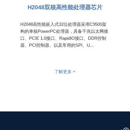
H2048双核高性能处理器芯片
H2048高性能嵌入式32位处理器采用C9500架
构的单核PowerPC处理器，具备千兆以太网接
口、PCIE 1.0接口、RapidIO接口、DDR控制
器、PCI控制器、以及常用的SPI、U...
了解更多 +