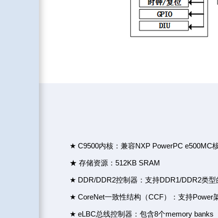
★ C9500内核：兼容NXP PowerPC e500MC
★ 存储资源：512KB SRAM
★ DDR/DDR2控制器：支持DDR1/DDR2类
★ CoreNet一致性结构（CCF）：支持Pow
★ eLBC总线控制器：包含8个memory banks