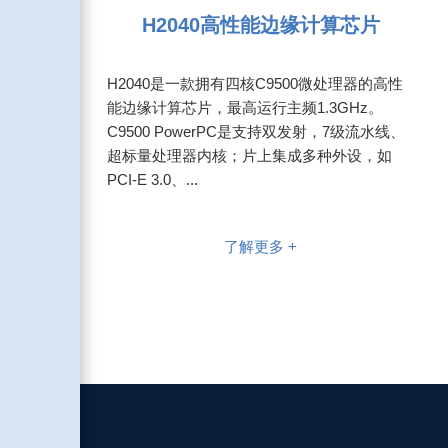
H2040高性能边缘计算芯片
H2040是一款拥有四核C9500微处理器的高性
能边缘计算芯片，最高运行主频1.3GHz。
C9500 PowerPC是支持双发射，7级流水线、
超标量处理器内核；片上集成多种外设，如
PCI-E 3.0、...
了解更多 +