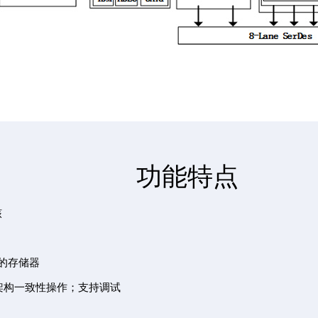
功能特点
核
型的存储器
er架构一致性操作；支持调试