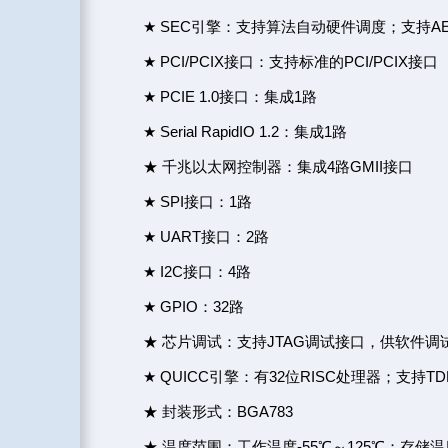
★ SEC引擎：支持算法自动硬件调度；支持AE
★ PCI/PCIX接口：支持标准的PCI/PCIX接口
★ PCIE 1.0接口：集成1路
★ Serial RapidIO 1.2：集成1路
★ 千兆以太网控制器：集成4路GMII接口
★ SPI接口：1路
★ UART接口：2路
★ I2C接口：4路
★ GPIO：32路
★ 芯片调试：支持JTAG调试接口，供软件调
★ QUICC引擎：有32位RISC处理器；支持TD
★ 封装形式：BGA783
★ 温度范围：工作温度-55℃～125℃；存储温度