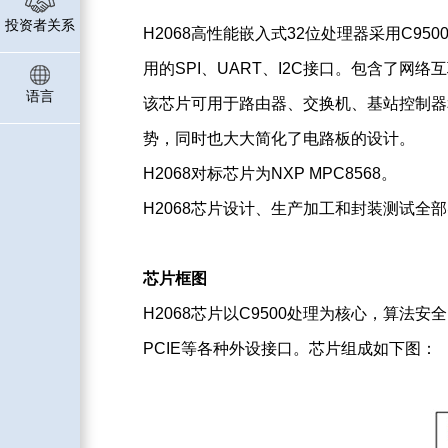
投资者关系
H2068高性能嵌入式32位处理器采用C950
用的SPI、UART、I2C接口。包含了
语言
该芯片可用于路由器、交换机、基站控制器
势，同时也大大简化了电路板的设计。
H2068对标芯片为NXP MPC8568。
H2068芯片设计、生产加工和封装测试全
芯片框图
H2068芯片以C9500处理为核心，算法
PCIE等各种外设接口。芯片组成如下图：