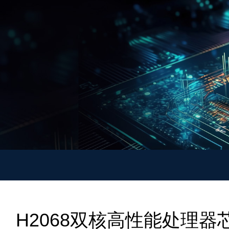
H2068双核高性能处理器