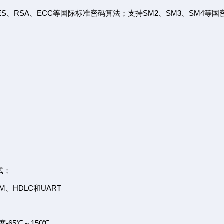
S、RSA、ECC等国际标准密码算法；支持SM2、SM3、SM4等国
试；
M、HDLC和UART
-65℃～150℃