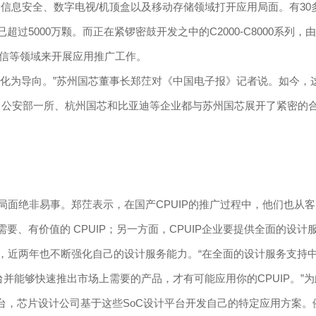
信息安全、数字电视/机顶盒以及移动存储领域打开应用局面。有30多
5000万颗。而正在紧锣密鼓开发之中的C2000-C8000系列，由于
络通信等领域来开展应用推广工作。
为导向。”苏州国芯董事长郑茳对《中国电子报》记者说。如今，
想、公安部一所、杭州国芯和比亚迪等企业都与苏州国芯展开了紧密的
面绝非易事。郑茳表示，在国产CPUIP的推广过程中，他们也从客
、有价值的 CPUIP；另一方面，CPUIP企业要提供全面的设计
近两年也不断强化自己的设计服务能力。“在全面的设计服务支持中，
台并能够快速推出市场上需要的产品，才有可能应用你的CPUIP。
台，芯片设计公司基于这些SoC设计平台开发自己的特定应用方案。