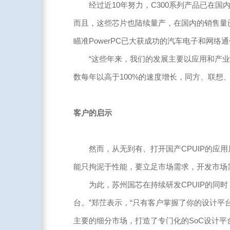
经过近10年努力，C300系列产品已在国内
而且，这些芯片也陆续量产，在国内的销售量已超过
瞄准PowerPC已大获成功的汽车电子和网
“这些年来，我们的发展主要以应用和产业化
数每年以高于100%的速度增长，同方、联
客户的启示
然而，从无到有、打开国产CPUIP的应用局
能只拘泥于性能，要立足市场需求，开发市场需要
为此，苏州国芯在持续研发CPUIP的同时，
台。”郑茳表示，“只有客户掌握了你的设计平
主要的细分市场，打造了专门化的SoC设计平