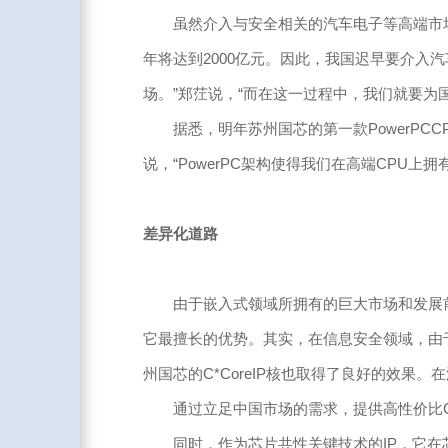
虽然介入与安全相关的汽车电子等高端市场将
年将达到2000亿元。因此，我国迟早要介入
场。”郑茳说，“而在这一过程中，我们就要为
据悉，明年苏州国芯的第一款PowerPCC
说，“PowerPC架构使得我们在高端CPU
差异化道路
由于嵌入式领域所拥有的巨大市场和发展前景
它最擅长的优势。其实，在信息安全领域，由
州国芯的C*CoreIP核也取得了良好的效果
通过立足中国市场的需求，提供高性价比CPU
同时，作为芯片共性关键技术的IP，它在芯