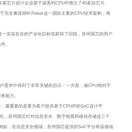
家芯片设计企业基于该系列CPUIP推出了40多款芯片。
完全兼容IBM Power这一国际主要的CPU技术架构，将
这一实实在在的产业化目标也获得了回报，苏州国芯的用户
合作。
户需求中得到了非常关键的启示：一方面，做CPU绝对不
服务能力。
最重要的是要为客户提供基于CPUIP的SoC设计平
”为此，苏州国芯针对信息安全、数字电视和移动存储这三个
例如，在信息安全领域，苏州国芯提供的SoC平台将该领域