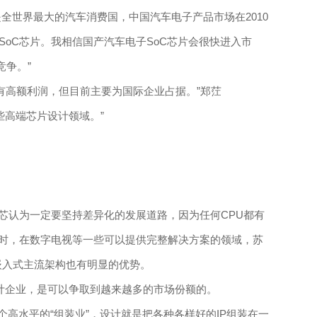
世界最大的汽车消费国，中国汽车电子产品市场在2010
SoC芯片。我相信国产汽车电子SoC芯片会很快进入市
竞争。”
，有高额利润，但目前主要为国际企业占据。”郑茳
些高端芯片设计领域。”
认为一定要坚持差异化的发展道路，因为任何CPU都有
时，在数字电视等一些可以提供完整解决方案的领域，苏
些嵌入式主流架构也有明显的优势。
设计企业，是可以争取到越来越多的市场份额的。
水平的“组装业”，设计就是把各种各样好的IP组装在一