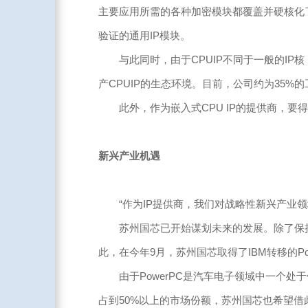
主要应用所需的各种加密模块都覆盖并硬核化了
验证的通用IP模块。
与此同时，由于CPUIP不同于一般的IP
产CPUIP的生态环境。目前，公司约为35
此外，作为嵌入式CPU IP的提供商，要得到
新兴产业机遇
“作为IP提供商，我们对战略性新兴产业领域
苏州国芯已开始谋划未来的发展。除了保持
此，在今年9月，苏州国芯取得了IBM转移的P
由于PowerPC是汽车电子领域中一个处于
占到50%以上的市场份额，苏州国芯也希望