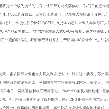
是一个较为漫长的过程，但郑茳对此充满信心。“我们目前已经是全
汽车电子SoC芯片领域。目前比亚迪微电子已经在大规模设计各种汽车
国内芯片企业提供性价比好的CPU，支持国内芯片企业去与国际巨头
PUIP产品就将推出。“国内对高端嵌入式CPU有需要，在这些领域
上拥有了一定的话语权。我们希望通过努力，帮助国内IC设计企业进入这
，很多国际企业也全力投入到该行业中。针对这一状况，苏州国芯
于国家政策鼓励等原因，苏州国芯的市场份额就比国际巨头要大；同
。在汽车电子、网络通信和物联网等领域，PowerPC架构相比其他一
 IP，并强化快速的设计服务能力，国产CPU IP携手国内芯片
片设计中所起的作用举足轻重。郑茳把芯片设计业形象地比喻成一个高