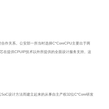
合作关系。公安部一所当时选择C*CoreCPU主要出于两
在提供CPUIP技术以外所提供的全面设计服务支持。这
C设计方法而建立起来的从事自主产权32位C*Core研发