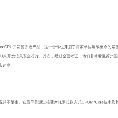
reCPU开发警务通产品，这一合作也开启了两家单位延续至今的紧密
U来开发信息安全芯片。其次，经过全面考证，他们非常看重苏州国芯
市速度。
陌生。它最早是通过接受摩托罗拉嵌入式CPUM*Core技术及其So