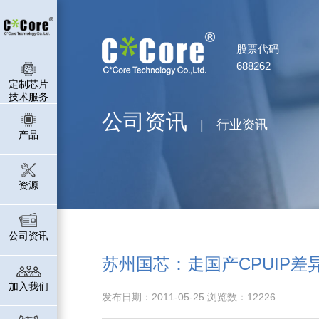
股票代码
688262
定制芯片
技术服务
公司资讯
| 行业资讯
产品
资源
公司资讯
苏州国芯：走国产CPUIP差
加入我们
发布日期：2011-05-25 浏览数：12226