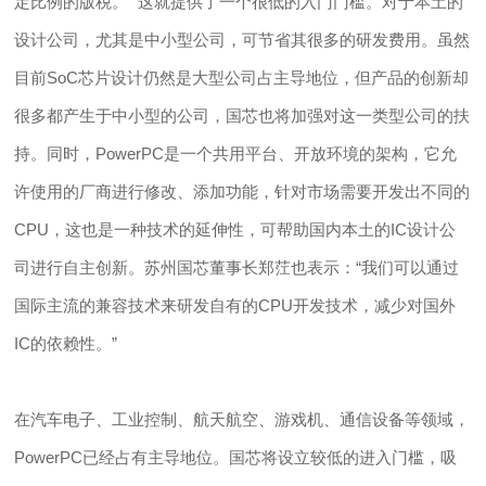
定比例的版税。” 这就提供了一个很低的入门门槛。对于本土的
设计公司，尤其是中小型公司，可节省其很多的研发费用。虽然
目前SoC芯片设计仍然是大型公司占主导地位，但产品的创新却
很多都产生于中小型的公司，国芯也将加强对这一类型公司的扶
持。同时，PowerPC是一个共用平台、开放环境的架构，它允
许使用的厂商进行修改、添加功能，针对市场需要开发出不同的
CPU，这也是一种技术的延伸性，可帮助国内本土的IC设计公
司进行自主创新。苏州国芯董事长郑茳也表示：“我们可以通过
国际主流的兼容技术来研发自有的CPU开发技术，减少对国外
IC的依赖性。”
在汽车电子、工业控制、航天航空、游戏机、通信设备等领域，
PowerPC已经占有主导地位。国芯将设立较低的进入门槛，吸