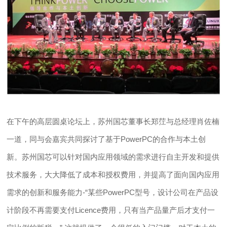
在下午的高层圆桌论坛上，苏州国芯董事长郑茳与总经理肖佐楠
一道，同与会嘉宾共同探讨了基于PowerPC的合作与本土创
新。苏州国芯可以针对国内应用领域的需求进行自主开发和提供
技术服务，大大降低了成本和授权费用，并提高了面向国内应用
需求的创新和服务能力-“某些PowerPC型号，设计公司在产品设
计阶段不再需要支付Licence费用，只有当产品量产后才支付一