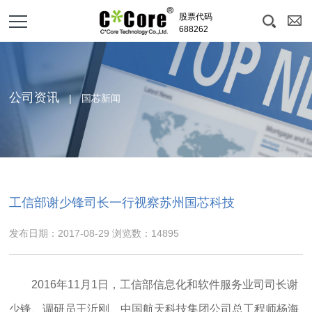
股票代码
688262
公司资讯
| 国芯新闻
工信部谢少锋司长一行视察苏州国芯科技
发布日期：2017-08-29 浏览数：14895
2016
年
11
月
1
日，工信部信息化和软件服务业司司长谢
少锋、调研员王沂刚、中国航天科技集团公司总工程师杨海