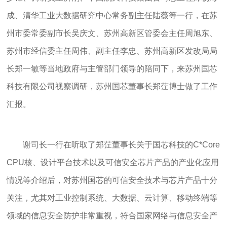
成、清华工业大数据研究中心常务副主任陆薇等一行，在苏
州市委常委副市长吴庆文、苏州高新区管委会主任周旭东、
苏州市经信委主任周伟、副主任李忠、苏州高新区发改局局
长郑一敏等当地政府与主管部门领导的陪同下，来苏州国芯
科技有限公司视察调研，苏州国芯董事长郑茳博士做了工作
汇报。
谢司长一行在听取了郑茳董事长关于国芯科技的
C*Core
CPU
核、设计平台技术以及可信安全芯片产品的产业化应用
情况等介绍后，对苏州国芯的可信安全技术与芯片产品十分
关注，尤其对工业控制系统、大数据、云计算、移动终端等
领域的信息安全防护非常重视，符合国家网络与信息安全产