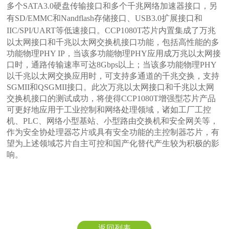
多个SATA3.0硬盘传输接口和多个千兆网络加速器接口，另
有SD/EMMC和Nandflash存储接口、USB3.0扩展接口和
IIC/SPI/UART等低速接口。
CCP1080T
芯片内置集成了万兆
以太网接口和千兆以太网交换机接口功能，包括高性能的多
功能物理PHY IP，当该多功能物理PHY应用成万兆以太网接
口时，通路传输速率可达8Gbps以上；当该多功能物理PHY
以千兆以太网交换应用时，可支持多通道的千兆交换，支持
SGMII和QSGMII接口。此次万兆以太网接口和千兆以太网
交换机接口的测试成功，将使得CCP1080T增强型芯片产品
可更好地应用于工业控制和网络处理领域，诸如工厂工控
机、PLC、网络小型基站、小型路由交换机和安全网关等，
作为安全协处理器芯片或具有安全功能的主控制器芯片，有
望为上述领域芯片自主可控和国产化替代产生较为积极的影
响。
返回列表